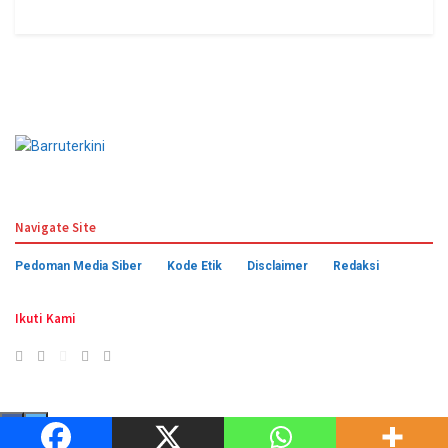
© 2024 Barruterkini.com
Navigate Site
Pedoman Media Siber
Kode Etik
Disclaimer
Redaksi
Ikuti Kami