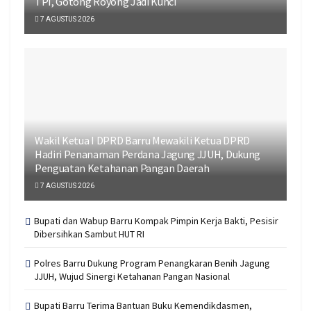
TPI, Gotong Royong Jadi Kunci
7 AGUSTUS 2026
Wakil Ketua I DPRD Barru Mewakili Ketua DPRD
Hadiri Penanaman Perdana Jagung JJUH, Dukung
Penguatan Ketahanan Pangan Daerah
7 AGUSTUS 2026
Bupati dan Wabup Barru Kompak Pimpin Kerja Bakti, Pesisir
Dibersihkan Sambut HUT RI
Polres Barru Dukung Program Penangkaran Benih Jagung
JJUH, Wujud Sinergi Ketahanan Pangan Nasional
Bupati Barru Terima Bantuan Buku Kemendikdasmen,