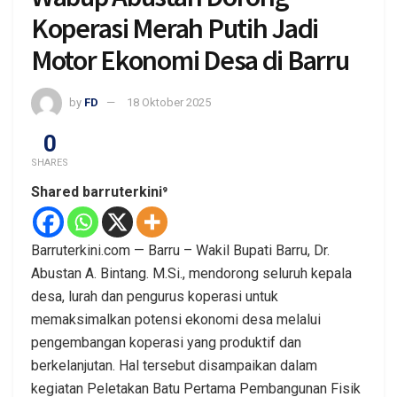
Koperasi Merah Putih Jadi
Motor Ekonomi Desa di Barru
by
FD
18 Oktober 2025
0
SHARES
Shared barruterkini⁹
Barruterkini.com — Barru – Wakil Bupati Barru, Dr.
Abustan A. Bintang. M.Si., mendorong seluruh kepala
desa, lurah dan pengurus koperasi untuk
memaksimalkan potensi ekonomi desa melalui
pengembangan koperasi yang produktif dan
berkelanjutan. Hal tersebut disampaikan dalam
kegiatan Peletakan Batu Pertama Pembangunan Fisik