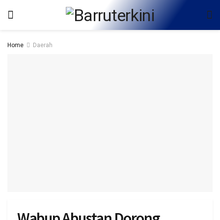
Home
Daerah
Wabup Abustan Dorong