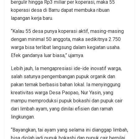
bergulir hingga Rp3 miliar per koperasi, maka 55
koperasi desa di Barru dapat membuka ribuan
lapangan kerja baru.
“Kalau 55 desa punya koperasi aktif, masing-masing
dengan minimal 50 anggota, maka sedikitnya 2.750
warga bisa terlibat langsung dalam kegiatan usaha.
Efek gandanya luar biasa,” ujarnya.
Lebih jauh, Ia mengapresiasi ide-ide inovatif warga,
salah satunya pengembangan pupuk organik dan
pakan ternak berbasis bahan lokal. Ia menyinggung
kreativitas warga Desa Paopao, Nur Yasin, yang
mampu memproduksi pupuk bokashi dan pupuk cair
dari limbah ayam, yang dinilai efisien dan ramah
lingkungan.
“Bayangkan, tai ayam yang selama ini dianggap limbah,
bisa diolah jadi pupuk bokashi dan pupuk cair bernilai