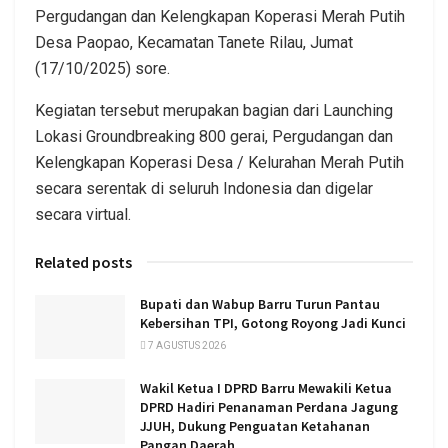
Pergudangan dan Kelengkapan Koperasi Merah Putih
Desa Paopao, Kecamatan Tanete Rilau, Jumat
(17/10/2025) sore.
Kegiatan tersebut merupakan bagian dari Launching
Lokasi Groundbreaking 800 gerai, Pergudangan dan
Kelengkapan Koperasi Desa / Kelurahan Merah Putih
secara serentak di seluruh Indonesia dan digelar
secara virtual.
Related posts
Bupati dan Wabup Barru Turun Pantau
Kebersihan TPI, Gotong Royong Jadi Kunci
7 AGUSTUS 2026
Wakil Ketua I DPRD Barru Mewakili Ketua
DPRD Hadiri Penanaman Perdana Jagung
JJUH, Dukung Penguatan Ketahanan
Pangan Daerah