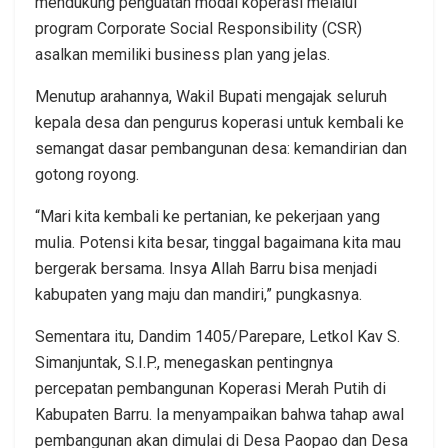
mendukung penguatan modal koperasi melalui
program Corporate Social Responsibility (CSR)
asalkan memiliki business plan yang jelas.
Menutup arahannya, Wakil Bupati mengajak seluruh
kepala desa dan pengurus koperasi untuk kembali ke
semangat dasar pembangunan desa: kemandirian dan
gotong royong.
“Mari kita kembali ke pertanian, ke pekerjaan yang
mulia. Potensi kita besar, tinggal bagaimana kita mau
bergerak bersama. Insya Allah Barru bisa menjadi
kabupaten yang maju dan mandiri,” pungkasnya.
Sementara itu, Dandim 1405/Parepare, Letkol Kav S.
Simanjuntak, S.I.P., menegaskan pentingnya
percepatan pembangunan Koperasi Merah Putih di
Kabupaten Barru. Ia menyampaikan bahwa tahap awal
pembangunan akan dimulai di Desa Paopao dan Desa