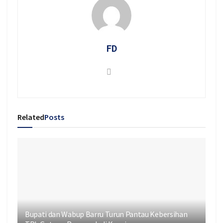
FD
Related
Posts
Bupati dan Wabup Barru Turun Pantau Kebersihan