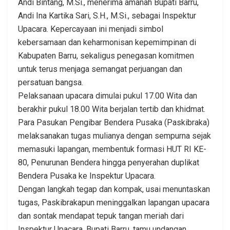
Andi Bintang, M.Si., menerima amanah Bupati Barru,
Andi Ina Kartika Sari, S.H., M.Si., sebagai Inspektur
Upacara. Kepercayaan ini menjadi simbol
kebersamaan dan keharmonisan kepemimpinan di
Kabupaten Barru, sekaligus penegasan komitmen
untuk terus menjaga semangat perjuangan dan
persatuan bangsa.
Pelaksanaan upacara dimulai pukul 17.00 Wita dan
berakhir pukul 18.00 Wita berjalan tertib dan khidmat.
Para Pasukan Pengibar Bendera Pusaka (Paskibraka)
melaksanakan tugas mulianya dengan sempurna sejak
memasuki lapangan, membentuk formasi HUT RI KE-
80, Penurunan Bendera hingga penyerahan duplikat
Bendera Pusaka ke Inspektur Upacara.
Dengan langkah tegap dan kompak, usai menuntaskan
tugas, Paskibrakapun meninggalkan lapangan upacara
dan sontak mendapat tepuk tangan meriah dari
Inspektur Upacara, Bupati Barru, tamu undangan,