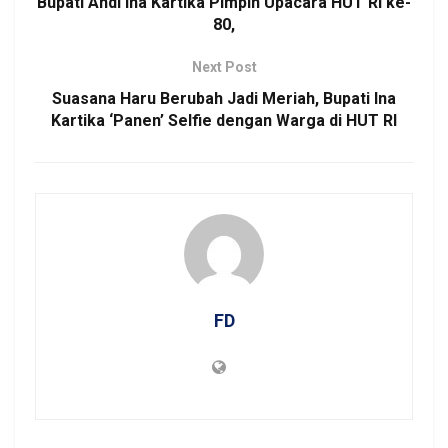
Bupati Andi Ina Kartika Pimpin Upacara HUT RI ke-
80,
Next Post
Suasana Haru Berubah Jadi Meriah, Bupati Ina
Kartika ‘Panen’ Selfie dengan Warga di HUT RI
FD