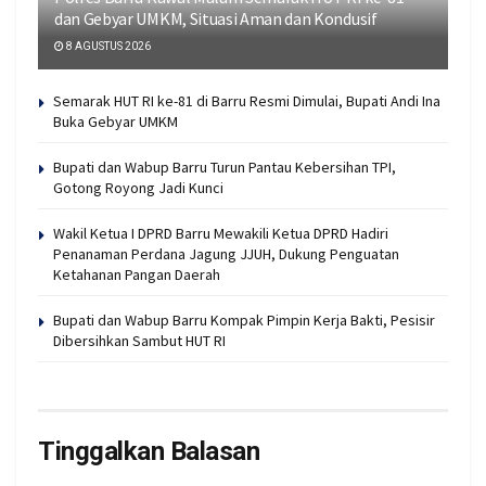
dan Gebyar UMKM, Situasi Aman dan Kondusif
8 AGUSTUS 2026
Semarak HUT RI ke-81 di Barru Resmi Dimulai, Bupati Andi Ina
Buka Gebyar UMKM
Bupati dan Wabup Barru Turun Pantau Kebersihan TPI,
Gotong Royong Jadi Kunci
Wakil Ketua I DPRD Barru Mewakili Ketua DPRD Hadiri
Penanaman Perdana Jagung JJUH, Dukung Penguatan
Ketahanan Pangan Daerah
Bupati dan Wabup Barru Kompak Pimpin Kerja Bakti, Pesisir
Dibersihkan Sambut HUT RI
Tinggalkan Balasan