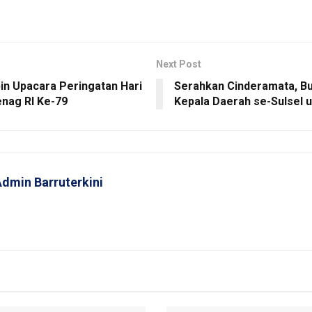
Next Post
in Upacara Peringatan Hari
Serahkan Cinderamata, Bup
nag RI Ke-79
Kepala Daerah se-Sulsel u
dmin Barruterkini