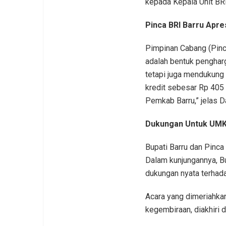
kepada Kepala Unit BRI
Pinca BRI Barru Apre
Pimpinan Cabang (Pinc
adalah bentuk penghar
tetapi juga mendukung
kredit sebesar Rp 405
Pemkab Barru,” jelas D
Dukungan Untuk UM
Bupati Barru dan Pinca
Dalam kunjungannya, B
dukungan nyata terhad
Acara yang dimeriahka
kegembiraan, diakhiri 