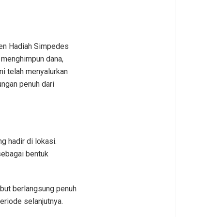
nen Hadiah Simpedes
k menghimpun dana,
i telah menyalurkan
ungan penuh dari
 hadir di lokasi.
sebagai bentuk
ebut berlangsung penuh
eriode selanjutnya.