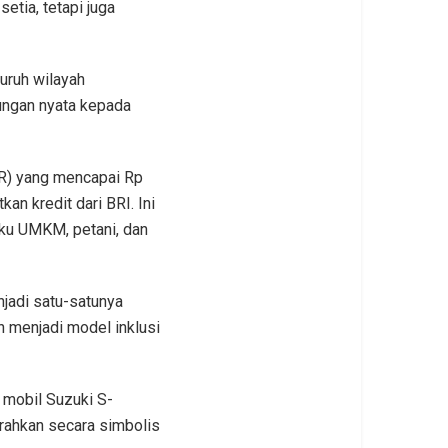
etia, tetapi juga
uruh wilayah
ungan nyata kepada
UR) yang mencapai Rp
n kredit dari BRI. Ini
aku UMKM, petani, dan
njadi satu-satunya
n menjadi model inklusi
 mobil Suzuki S-
rahkan secara simbolis