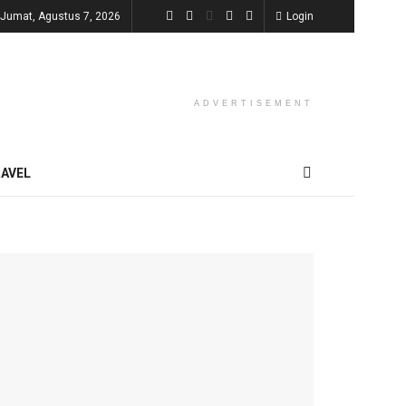
Jumat, Agustus 7, 2026
Login
ADVERTISEMENT
AVEL