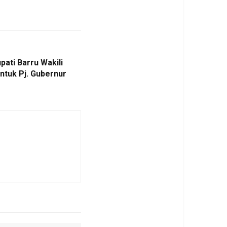
ati Barru Wakili
ntuk Pj. Gubernur