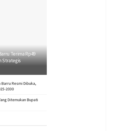
Barru Terima Rp49
n Strategis
 Barru Resmi Dibuka,
025-2030
Yang Ditemukan Bupati