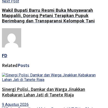
Next Post
Wakil Bupati Barru Resmi Buka Musyawarah
Mappalili, Dorong Petani Terapkan Pupuk
Berimbang dan Transparansi Kelompok Tani
FD
Related
Posts
Sinergi Polisi, Damkar dan Warga Jinakkan
Kebakaran Lahan Jati di Tanete Riaja
9 Agustus 2026