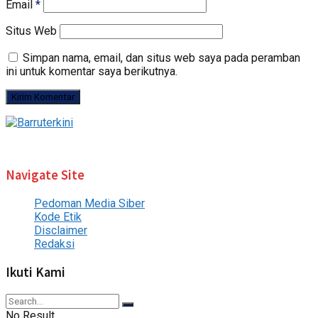
Email
*
Situs Web
Simpan nama, email, dan situs web saya pada peramban
ini untuk komentar saya berikutnya.
© 2024 Barruterkini.com
Navigate Site
Pedoman Media Siber
Kode Etik
Disclaimer
Redaksi
Ikuti Kami
No Result