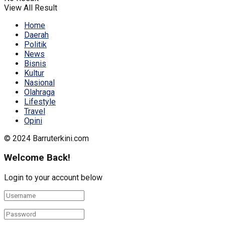
View All Result
Home
Daerah
Politik
News
Bisnis
Kultur
Nasional
Olahraga
Lifestyle
Travel
Opini
© 2024 Barruterkini.com
Welcome Back!
Login to your account below