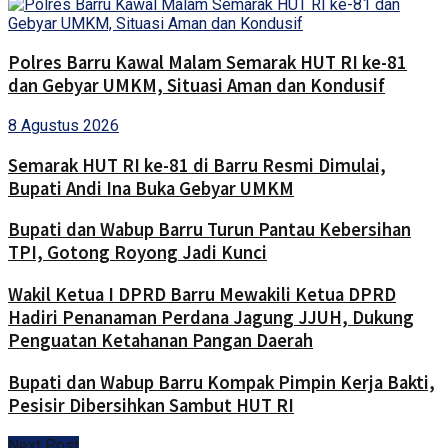
Polres Barru Kawal Malam Semarak HUT RI ke-81
dan Gebyar UMKM, Situasi Aman dan Kondusif
8 Agustus 2026
Semarak HUT RI ke-81 di Barru Resmi Dimulai,
Bupati Andi Ina Buka Gebyar UMKM
Bupati dan Wabup Barru Turun Pantau Kebersihan
TPI, Gotong Royong Jadi Kunci
Wakil Ketua I DPRD Barru Mewakili Ketua DPRD
Hadiri Penanaman Perdana Jagung JJUH, Dukung
Penguatan Ketahanan Pangan Daerah
Bupati dan Wabup Barru Kompak Pimpin Kerja Bakti,
Pesisir Dibersihkan Sambut HUT RI
Next Post