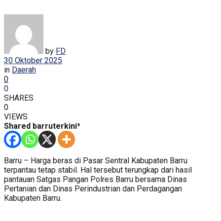
by
FD
30 Oktober 2025
in
Daerah
0
0
SHARES
0
VIEWS
Shared barruterkini⁹
Barru – Harga beras di Pasar Sentral Kabupaten Barru
terpantau tetap stabil. Hal tersebut terungkap dari hasil
pantauan Satgas Pangan Polres Barru bersama Dinas
Pertanian dan Dinas Perindustrian dan Perdagangan
Kabupaten Barru.