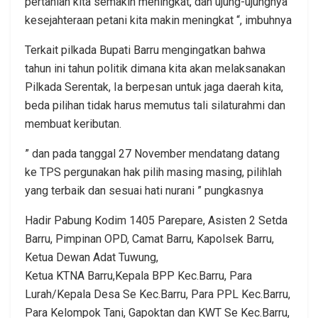
pertanian kita semakin meningkat, dan ujung-ujungnya
kesejahteraan petani kita makin meningkat “, imbuhnya
Terkait pilkada Bupati Barru mengingatkan bahwa
tahun ini tahun politik dimana kita akan melaksanakan
Pilkada Serentak, Ia berpesan untuk jaga daerah kita,
beda pilihan tidak harus memutus tali silaturahmi dan
membuat keributan.
” dan pada tanggal 27 November mendatang datang
ke TPS pergunakan hak pilih masing masing, pilihlah
yang terbaik dan sesuai hati nurani ” pungkasnya
Hadir Pabung Kodim 1405 Parepare, Asisten 2 Setda
Barru, Pimpinan OPD, Camat Barru, Kapolsek Barru,
Ketua Dewan Adat Tuwung,
Ketua KTNA Barru,Kepala BPP Kec.Barru, Para
Lurah/Kepala Desa Se Kec.Barru, Para PPL Kec.Barru,
Para Kelompok Tani, Gapoktan dan KWT Se Kec.Barru,