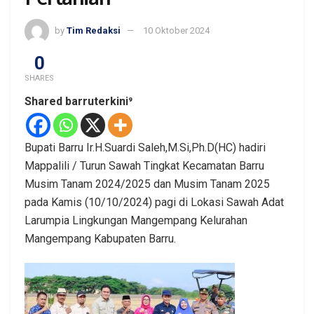
by
Tim Redaksi
10 Oktober 2024
0
SHARES
Shared barruterkini⁹
Bupati Barru Ir.H.Suardi Saleh,M.Si,Ph.D(HC) hadiri
Mappalili / Turun Sawah Tingkat Kecamatan Barru
Musim Tanam 2024/2025 dan Musim Tanam 2025
pada Kamis (10/10/2024) pagi di Lokasi Sawah Adat
Larumpia Lingkungan Mangempang Kelurahan
Mangempang Kabupaten Barru.