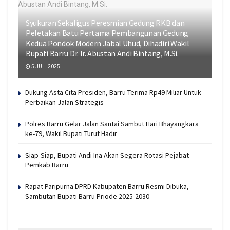
Syukuran Sekaligus Peresmian Gedung RKB dan
Peletakan Batu Pertama Pembangunan Gedung
Kedua Pondok Modern Jabal Uhud, Dihadiri Wakil
Bupati Barru Dr. Ir. Abustan Andi Bintang, M.Si.
5 JULI 2025
Dukung Asta Cita Presiden, Barru Terima Rp49 Miliar Untuk
Perbaikan Jalan Strategis
Polres Barru Gelar Jalan Santai Sambut Hari Bhayangkara
ke-79, Wakil Bupati Turut Hadir
Siap-Siap, Bupati Andi Ina Akan Segera Rotasi Pejabat
Pemkab Barru
Rapat Paripurna DPRD Kabupaten Barru Resmi Dibuka,
Sambutan Bupati Barru Priode 2025-2030