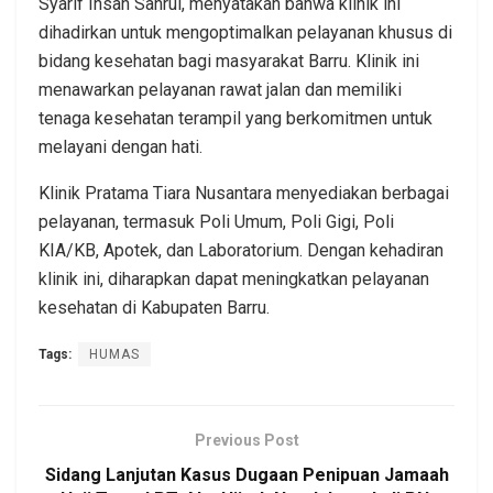
Syarif Ihsan Sahrul, menyatakan bahwa klinik ini
dihadirkan untuk mengoptimalkan pelayanan khusus di
bidang kesehatan bagi masyarakat Barru. Klinik ini
menawarkan pelayanan rawat jalan dan memiliki
tenaga kesehatan terampil yang berkomitmen untuk
melayani dengan hati.
Klinik Pratama Tiara Nusantara menyediakan berbagai
pelayanan, termasuk Poli Umum, Poli Gigi, Poli
KIA/KB, Apotek, dan Laboratorium. Dengan kehadiran
klinik ini, diharapkan dapat meningkatkan pelayanan
kesehatan di Kabupaten Barru.
Tags:
HUMAS
Previous Post
Sidang Lanjutan Kasus Dugaan Penipuan Jamaah