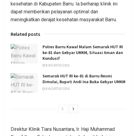
kesehatan di Kabupaten Barru. Ia berharap klinik ini
dapat memberikan pelayanan optimal dan
meningkatkan derajat kesehatan masyarakat Barru.
Related posts
Polres Barru Kawal Malam Semarak HUT RI
ke-81 dan Gebyar UMKM, Situasi Aman dan
Kondusif
8 AGUSTUS 2026
Semarak HUT RI ke-81 di Barru Resmi
Dimulai, Bupati Andi Ina Buka Gebyar UMKM
8 AGUSTUS 2026
Direktur Klinik Tiara Nusantara, Ir. Haji Muhammad