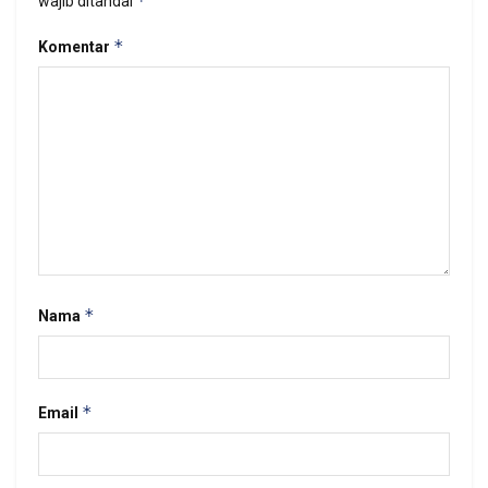
*
wajib ditandai
*
Komentar
*
Nama
*
Email