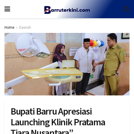
Home
Daerah
Bupati Barru Apresiasi
Launching Klinik Pratama
Tiara Nusantara”