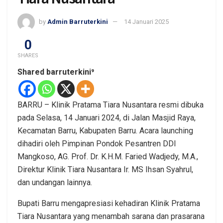
by
Admin Barruterkini
14 Januari 2025
0
SHARES
Shared barruterkini⁹
BARRU – Klinik Pratama Tiara Nusantara resmi dibuka
pada Selasa, 14 Januari 2024, di Jalan Masjid Raya,
Kecamatan Barru, Kabupaten Barru. Acara launching
dihadiri oleh Pimpinan Pondok Pesantren DDI
Mangkoso, AG. Prof. Dr. K.H.M. Faried Wadjedy, M.A.,
Direktur Klinik Tiara Nusantara Ir. MS Ihsan Syahrul,
dan undangan lainnya.
Bupati Barru mengapresiasi kehadiran Klinik Pratama
Tiara Nusantara yang menambah sarana dan prasarana