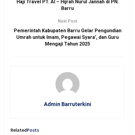
Haji Travel PT. Al – Hijrah Nurul Jannah di PN.
Barru
Next Post
Pemerintah Kabupaten Barru Gelar Pengundian
Umrah untuk Imam, Pegawai Syara’, dan Guru
Mengaji Tahun 2025
Admin Barruterkini
Related
Posts