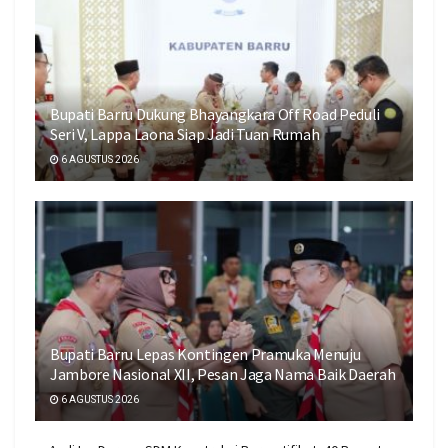
Bupati Barru Dukung Bhayangkara Off Road Peduli
Seri V, Lappa Laona Siap Jadi Tuan Rumah
6 AGUSTUS 2026
Bupati Barru Lepas Kontingen Pramuka Menuju
Jambore Nasional XII, Pesan Jaga Nama Baik Daerah
6 AGUSTUS 2026