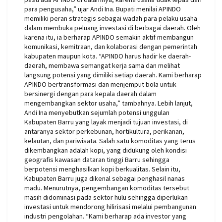
para pengusaha,” ujar Andi Ina. Bupati menilai APINDO
memiliki peran strategis sebagai wadah para pelaku usaha
dalam membuka peluang investasi di berbagai daerah. Oleh
karena itu, ia berharap APINDO semakin aktif membangun
komunikasi, kemitraan, dan kolaborasi dengan pemerintah
kabupaten maupun kota. “APINDO harus hadir ke daerah-
daerah, membawa semangat kerja sama dan melihat
langsung potensi yang dimiliki setiap daerah. Kami berharap
APINDO bertransformasi dan menjemput bola untuk
bersinergi dengan para kepala daerah dalam
mengembangkan sektor usaha,” tambahnya. Lebih lanjut,
Andi Ina menyebutkan sejumlah potensi unggulan
Kabupaten Barru yang layak menjadi tujuan investasi, di
antaranya sektor perkebunan, hortikultura, perikanan,
kelautan, dan pariwisata. Salah satu komoditas yang terus
dikembangkan adalah kopi, yang didukung oleh kondisi
geografis kawasan dataran tinggi Barru sehingga
berpotensi menghasilkan kopi berkualitas. Selain itu,
Kabupaten Barru juga dikenal sebagai penghasil nanas
madu. Menurutnya, pengembangan komoditas tersebut
masih didominasi pada sektor hulu sehingga diperlukan
investasi untuk mendorong hilirisasi melalui pembangunan
industri pengolahan. “Kami berharap ada investor yang