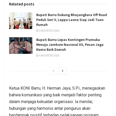
Related posts
Bupati Barru Dukung Bhayangkara Off Road
Peduli Seri V, Lappa Laona Siap Jadi Tuan
Rumah
6 AGUSTUS 2026
Bupati Barru Lepas Kontingen Pramuka
Menuju Jambore Nasional XII, Pesan Jaga
Nama Baik Daerah
6 AGUSTUS 2026
Ketua KONI Barru, H. Herman Jaya, S.Pi., menegaskan
bahwa komunikasi yang baik menjadi faktor penting
dalam menjaga kekuatan organisasi. Ia menilai,
hubungan yang harmonis antar pengurus akan
berdampak positif terhadap pelaksanaan program