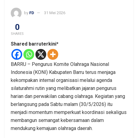
by
FD
31 Mei 2026
0
SHARES
Shared barruterkini⁹
BARRU – Pengurus Komite Olahraga Nasional
Indonesia (KONI) Kabupaten Barru terus menjaga
kekompakan internal organisasi melalui agenda
silaturahmi rutin yang melibatkan jajaran pengurus
harian dan perwakilan cabang olahraga. Kegiatan yang
berlangsung pada Sabtu malam (30/5/2026) itu
menjadi momentum memperkuat koordinasi sekaligus
membangun semangat kebersamaan dalam
mendukung kemajuan olahraga daerah.